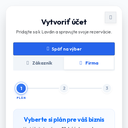
Vytvoriť účet
Pridajte sa k Lavdin a spravujte svoje rezervácie.
Späť na výber
Zákazník
Firma
1
2
3
PLÁN
Vyberte si plán pre váš biznis