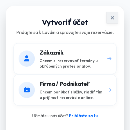
Vytvoriť účet
Pridajte sa k Lavdin a spravujte svoje rezervácie.
Zákazník
Chcem si rezervovať termíny u
obľúbených profesionálov.
Firma / Podnikateľ
Chcem ponúkať služby, riadiť tím
a prijímať rezervácie online.
Už máte u nás účet?
Prihláste sa tu