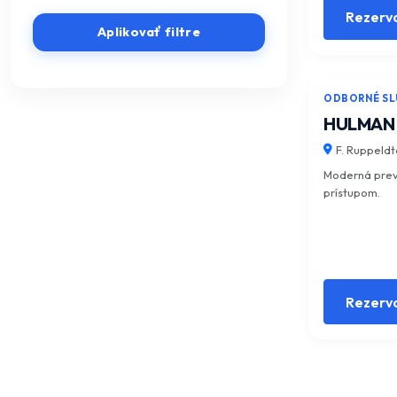
Rezerv
Aplikovať filtre
ODBORNÉ SL
HULMAN de
F. Ruppeldt
Moderná prev
prístupom.
Rezerv