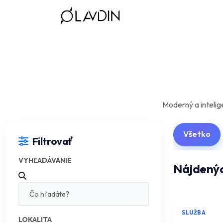
Moderný a intelig
Všetko
Filtrovať
VYHĽADÁVANIE
Nájdený
SLUŽBA
LOKALITA